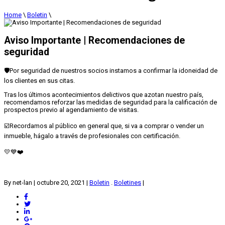
Home
\
Boletin
\
Aviso Importante | Recomendaciones de
seguridad
🛡️Por seguridad de nuestros socios instamos a confirmar la idoneidad de
los clientes en sus citas⁣.
Tras los últimos acontecimientos delictivos que azotan nuestro país,
recomendamos reforzar las medidas de seguridad para la calificación de
prospectos previo al agendamiento de visitas.⁣
☑️Recordamos al público en general que, si va a comprar o vender un
inmueble, hágalo a través de profesionales con certificación.⁣
💛💙❤️⁣⁣⁣⁣
By net-lan
|
octubre 20, 2021
|
Boletin
.
Boletines
|