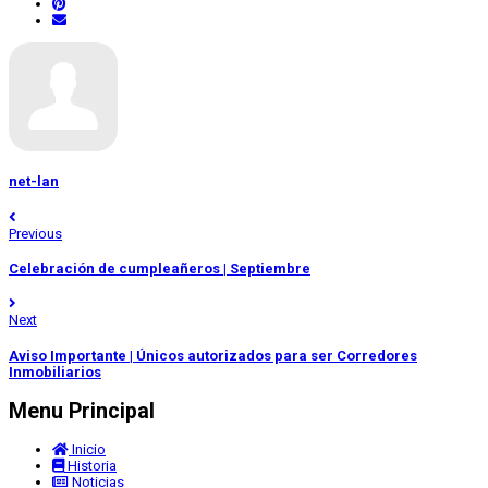
net-lan
Previous
Celebración de cumpleañeros | Septiembre
Next
Aviso Importante | Únicos autorizados para ser Corredores
Inmobiliarios
Menu Principal
Inicio
Historia
Noticias