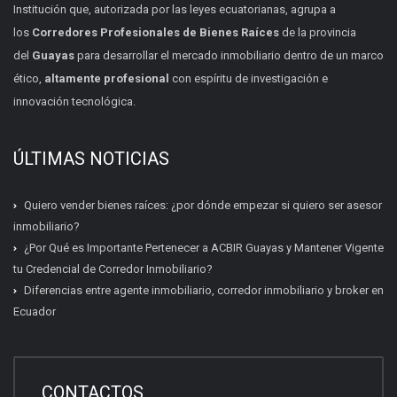
Institución que, autorizada por las leyes ecuatorianas, agrupa a
los
Corredores Profesionales de Bienes Raíces
de la provincia
del
Guayas
para desarrollar el mercado inmobiliario dentro de un marco
ético,
altamente profesional
con espíritu de investigación e
innovación tecnológica.
ÚLTIMAS NOTICIAS
Quiero vender bienes raíces: ¿por dónde empezar si quiero ser asesor
inmobiliario?
¿Por Qué es Importante Pertenecer a ACBIR Guayas y Mantener Vigente
tu Credencial de Corredor Inmobiliario?
Diferencias entre agente inmobiliario, corredor inmobiliario y broker en
Ecuador
Certificación inmobiliaria
Requisitos, costos y próximas fechas.
CONTACTOS