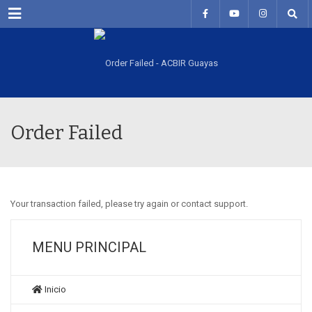
Menu
Order Failed
Your transaction failed, please try again or contact support.
MENU PRINCIPAL
Inicio