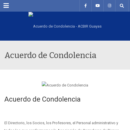
Menu
Acuerdo de Condolencia
Acuerdo de Condolencia
El Directorio, los Socios, los Profesores, el Personal administrativo y