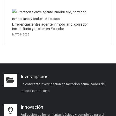
Diferencias entre agente inmobiliario, corredor
inmobiliario y broker en Ecuador
MAYO 8, 2026
Investigación
En constante investigación en métodos actualizados del
mundo inmobiliario
Innovación
Aplicación de herramientas básicas y complejas para el