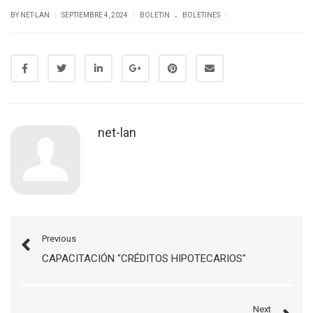
.
|
|
|
BY NET-LAN
SEPTIEMBRE 4, 2024
BOLETIN
BOLETINES
net-lan
Previous
CAPACITACIÓN "CRÉDITOS HIPOTECARIOS"
Next