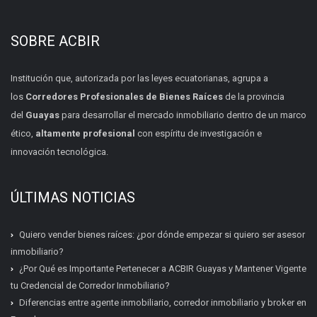
SOBRE ACBIR
Institución que, autorizada por las leyes ecuatorianas, agrupa a
los
Corredores Profesionales de Bienes Raíces
de la provincia
del
Guayas
para desarrollar el mercado inmobiliario dentro de un marco
ético,
altamente profesional
con espíritu de investigación e
innovación tecnológica.
ÚLTIMAS NOTICIAS
Quiero vender bienes raíces: ¿por dónde empezar si quiero ser asesor
inmobiliario?
¿Por Qué es Importante Pertenecer a ACBIR Guayas y Mantener Vigente
tu Credencial de Corredor Inmobiliario?
Diferencias entre agente inmobiliario, corredor inmobiliario y broker en