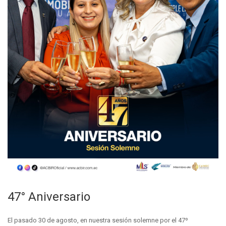
47° Aniversario
El pasado 30 de agosto, en nuestra sesión solemne por el 47º