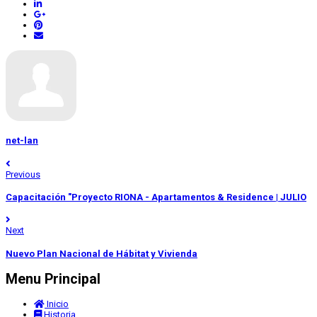
net-lan
Previous
Capacitación "Proyecto RIONA - Apartamentos & Residence | JULIO
Next
Nuevo Plan Nacional de Hábitat y Vivienda
Menu Principal
Inicio
Historia