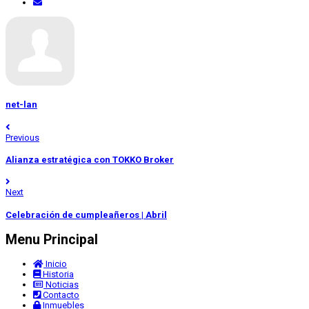
net-lan
Previous
Alianza estratégica con TOKKO Broker
Next
Celebración de cumpleañeros | Abril
Menu Principal
Inicio
Historia
Noticias
Contacto
Inmuebles