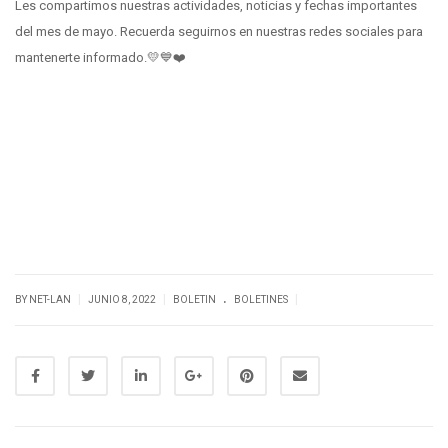
Les compartimos nuestras actividades, noticias y fechas importantes
del mes de mayo. Recuerda seguirnos en nuestras redes sociales para
mantenerte informado.💛💙❤️
.
|
|
|
BY NET-LAN
JUNIO 8, 2022
BOLETIN
BOLETINES