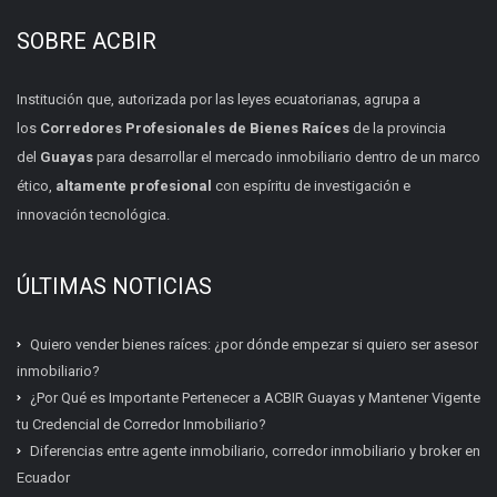
SOBRE ACBIR
Institución que, autorizada por las leyes ecuatorianas, agrupa a
los
Corredores Profesionales de Bienes Raíces
de la provincia
del
Guayas
para desarrollar el mercado inmobiliario dentro de un marco
ético,
altamente profesional
con espíritu de investigación e
innovación tecnológica.
ÚLTIMAS NOTICIAS
Quiero vender bienes raíces: ¿por dónde empezar si quiero ser asesor
inmobiliario?
¿Por Qué es Importante Pertenecer a ACBIR Guayas y Mantener Vigente
tu Credencial de Corredor Inmobiliario?
Diferencias entre agente inmobiliario, corredor inmobiliario y broker en
Ecuador