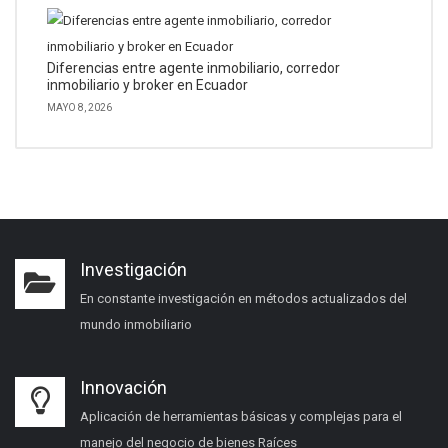
Diferencias entre agente inmobiliario, corredor
inmobiliario y broker en Ecuador
MAYO 8, 2026
Investigación
En constante investigación en métodos actualizados del
mundo inmobiliario
Innovación
Aplicación de herramientas básicas y complejas para el
manejo del negocio de bienes Raíces