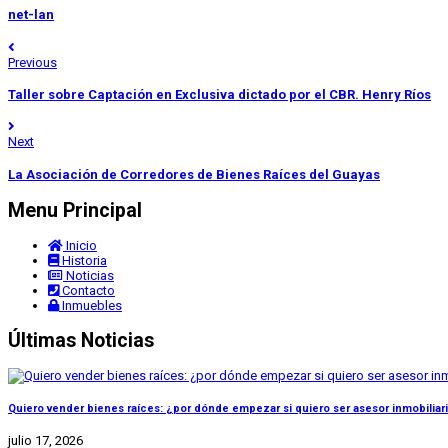
net-lan
Previous
Taller sobre Captación en Exclusiva dictado por el CBR. Henry Ríos
Next
La Asociación de Corredores de Bienes Raíces del Guayas
Menu Principal
Inicio
Historia
Noticias
Contacto
Inmuebles
Últimas Noticias
Quiero vender bienes raíces: ¿por dónde empezar si quiero ser asesor inmobiliar
julio 17, 2026