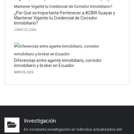
¿Por Qué es Importante Pertenecer a ACBIR Guayas y
Mantener Vigente tu Credencial de Corredor
Inmobiliario?
JUNIO 22, 2026
Diferencias entre agente inmobiliario, corredor
inmobiliario y broker en Ecuador
MAYO 8, 2026
Investigación
En constante investigación en métodos actualizados del