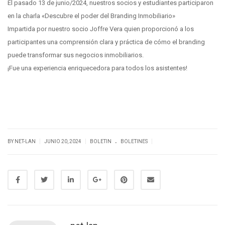
El pasado 13 de junio/2024, nuestros socios y estudiantes participaron
en la charla «Descubre el poder del Branding Inmobiliario»
Impartida por nuestro socio Joffre Vera quien proporcionó a los
participantes una comprensión clara y práctica de cómo el branding
puede transformar sus negocios inmobiliarios.
¡Fue una experiencia enriquecedora para todos los asistentes!
.
|
|
|
BY NET-LAN
JUNIO 20, 2024
BOLETIN
BOLETINES