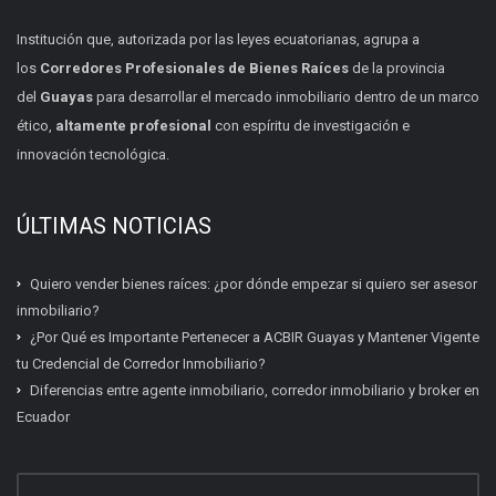
Institución que, autorizada por las leyes ecuatorianas, agrupa a
los
Corredores Profesionales de Bienes Raíces
de la provincia
del
Guayas
para desarrollar el mercado inmobiliario dentro de un marco
ético,
altamente profesional
con espíritu de investigación e
innovación tecnológica.
ÚLTIMAS NOTICIAS
Quiero vender bienes raíces: ¿por dónde empezar si quiero ser asesor
inmobiliario?
¿Por Qué es Importante Pertenecer a ACBIR Guayas y Mantener Vigente
tu Credencial de Corredor Inmobiliario?
Diferencias entre agente inmobiliario, corredor inmobiliario y broker en
Ecuador
Certificación inmobiliaria