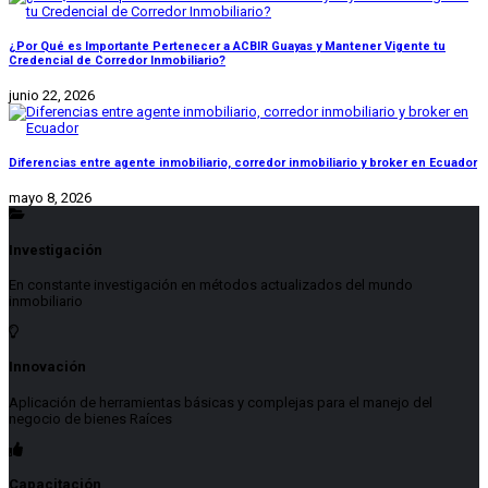
¿Por Qué es Importante Pertenecer a ACBIR Guayas y Mantener Vigente tu
Credencial de Corredor Inmobiliario?
junio 22, 2026
Diferencias entre agente inmobiliario, corredor inmobiliario y broker en Ecuador
mayo 8, 2026
Investigación
En constante investigación en métodos actualizados del mundo
inmobiliario
Innovación
Aplicación de herramientas básicas y complejas para el manejo del
negocio de bienes Raíces
Capacitación