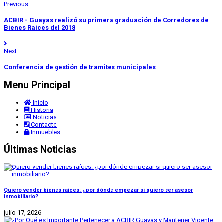
Previous
ACBIR - Guayas realizó su primera graduación de Corredores de
Bienes Raíces del 2018
Next
Conferencia de gestión de tramites municipales
Menu Principal
Inicio
Historia
Noticias
Contacto
Inmuebles
Últimas Noticias
Quiero vender bienes raíces: ¿por dónde empezar si quiero ser asesor
inmobiliario?
julio 17, 2026