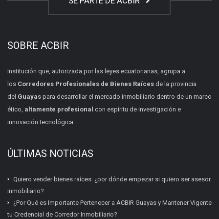
SÉ PARTE DE ACBIR
SOBRE ACBIR
Institución que, autorizada por las leyes ecuatorianas, agrupa a
los
Corredores Profesionales de Bienes Raíces
de la provincia
del
Guayas
para desarrollar el mercado inmobiliario dentro de un marco
ético,
altamente profesional
con espíritu de investigación e
innovación tecnológica.
ÚLTIMAS NOTICIAS
Quiero vender bienes raíces: ¿por dónde empezar si quiero ser asesor
inmobiliario?
¿Por Qué es Importante Pertenecer a ACBIR Guayas y Mantener Vigente
tu Credencial de Corredor Inmobiliario?