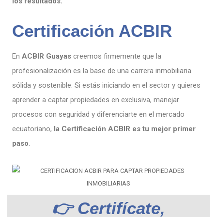
los resultados.
Certificación ACBIR
En
ACBIR Guayas
creemos firmemente que la
profesionalización es la base de una carrera inmobiliaria
sólida y sostenible. Si estás iniciando en el sector y quieres
aprender a captar propiedades en exclusiva, manejar
procesos con seguridad y diferenciarte en el mercado
ecuatoriano,
la Certificación ACBIR es tu mejor primer
paso
.
👉 Certifícate,