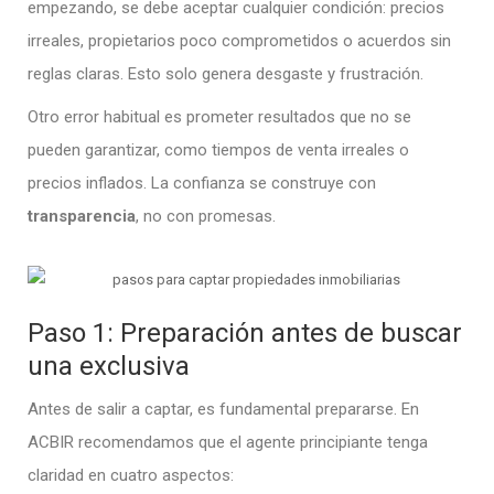
empezando, se debe aceptar cualquier condición: precios
irreales, propietarios poco comprometidos o acuerdos sin
reglas claras. Esto solo genera desgaste y frustración.
Otro error habitual es prometer resultados que no se
pueden garantizar, como tiempos de venta irreales o
precios inflados. La confianza se construye con
transparencia
, no con promesas.
Paso 1: Preparación antes de buscar
una exclusiva
Antes de salir a captar, es fundamental prepararse. En
ACBIR recomendamos que el agente principiante tenga
claridad en cuatro aspectos: