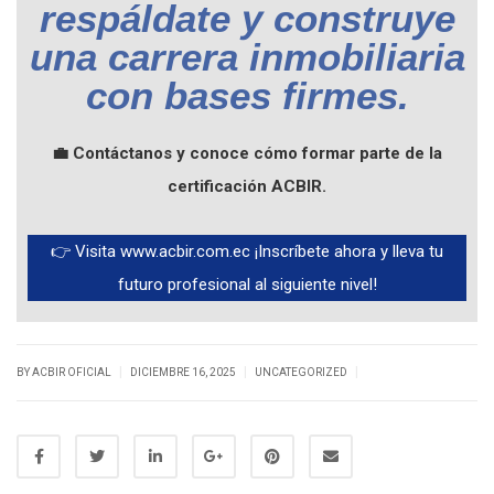
respáldate y construye
una carrera inmobiliaria
con bases firmes.
💼 Contáctanos y conoce cómo formar parte de la
certificación ACBIR.
👉
Visita www.acbir.com.ec
¡Inscríbete ahora y lleva tu
futuro profesional al siguiente nivel!
|
|
|
BY ACBIR OFICIAL
DICIEMBRE 16, 2025
UNCATEGORIZED