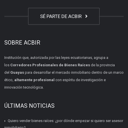
SÉ PARTE DE ACBIR
SOBRE ACBIR
Institución que, autorizada por las leyes ecuatorianas, agrupa a
los
Corredores Profesionales de Bienes Raíces
de la provincia
del
Guayas
para desarrollar el mercado inmobiliario dentro de un marco
ético,
altamente profesional
con espíritu de investigación e
innovación tecnológica.
ÚLTIMAS NOTICIAS
Quiero vender bienes raíces: ¿por dónde empezar si quiero ser asesor
inmobiliario?