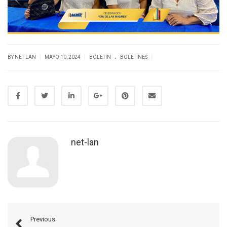
.
|
|
|
BY NET-LAN
MAYO 10, 2024
BOLETIN
BOLETINES
net-lan
Previous