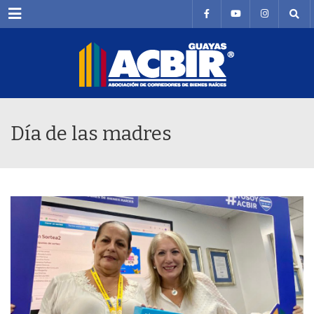
Menu
Día de las madres