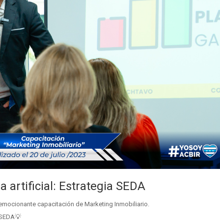
a artificial: Estrategia SEDA
a emocionante capacitación de Marketing Inmobiliario.
a SEDA💡