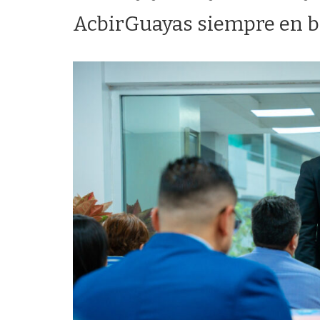
AcbirGuayas siempre en bu