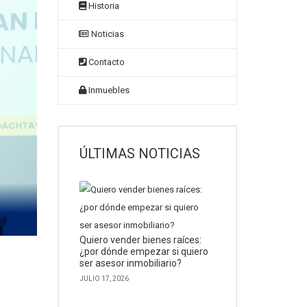
Historia
Noticias
Contacto
Inmuebles
ÚLTIMAS NOTICIAS
Quiero vender bienes raíces:
¿por dónde empezar si quiero
ser asesor inmobiliario?
JULIO 17, 2026