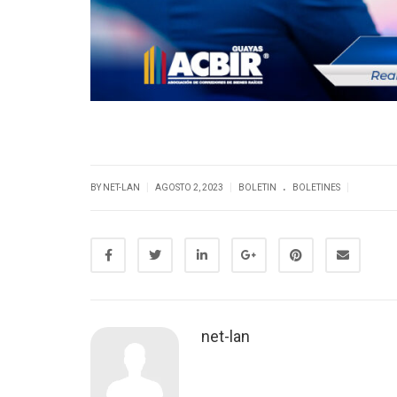
.
|
|
|
BY NET-LAN
AGOSTO 2, 2023
BOLETIN
BOLETINES
net-lan