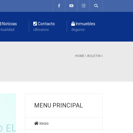
Noticias
Contacto
Inmuebles
tualidad
Ubícanos
Seguros
HOME
\
BOLETIN
\
MENU PRINCIPAL
Inicio