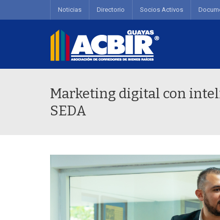
Noticias
Directorio
Socios Activos
Docum
Marketing digital con inteli
SEDA