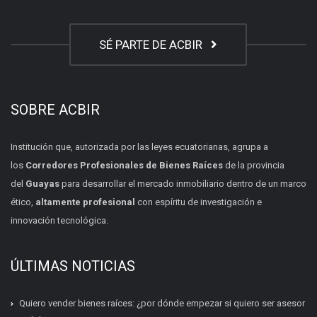
SÉ PARTE DE ACBIR
SOBRE ACBIR
Institución que, autorizada por las leyes ecuatorianas, agrupa a
los
Corredores Profesionales de Bienes Raíces
de la provincia
del
Guayas
para desarrollar el mercado inmobiliario dentro de un marco
ético,
altamente profesional
con espíritu de investigación e
innovación tecnológica.
ÚLTIMAS NOTICIAS
Quiero vender bienes raíces: ¿por dónde empezar si quiero ser asesor