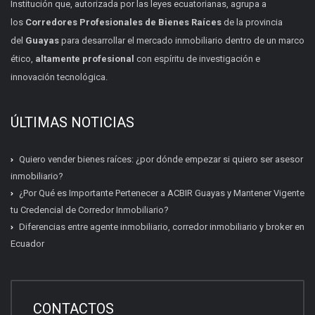
Institución que, autorizada por las leyes ecuatorianas, agrupa a
los
Corredores Profesionales de Bienes Raíces
de la provincia
del
Guayas
para desarrollar el mercado inmobiliario dentro de un marco
ético,
altamente profesional
con espíritu de investigación e
innovación tecnológica.
ÚLTIMAS NOTICIAS
Quiero vender bienes raíces: ¿por dónde empezar si quiero ser asesor
inmobiliario?
¿Por Qué es Importante Pertenecer a ACBIR Guayas y Mantener Vigente
tu Credencial de Corredor Inmobiliario?
Diferencias entre agente inmobiliario, corredor inmobiliario y broker en
Ecuador
Certificación inmobiliaria
Requisitos, costos y próximas fechas.
CONTACTOS