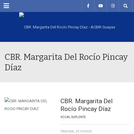
Menu
CBR. Margarita Del Rocío Pincay
Díaz
CBR. Margarita Del
Rocío Pincay Díaz
VOCAL SUPLENTE
TRIBUNAL DE HONOR