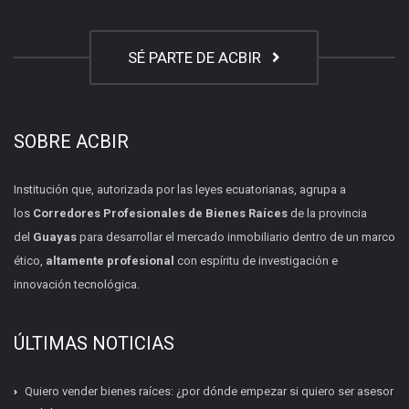
SÉ PARTE DE ACBIR
SOBRE ACBIR
Institución que, autorizada por las leyes ecuatorianas, agrupa a
los
Corredores Profesionales de Bienes Raíces
de la provincia
del
Guayas
para desarrollar el mercado inmobiliario dentro de un marco
ético,
altamente profesional
con espíritu de investigación e
innovación tecnológica.
ÚLTIMAS NOTICIAS
Quiero vender bienes raíces: ¿por dónde empezar si quiero ser asesor