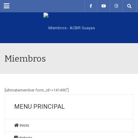
Menu
Miembros
[ultimatemember form_id=»141490″]
MENU PRINCIPAL
Inicio
Historia