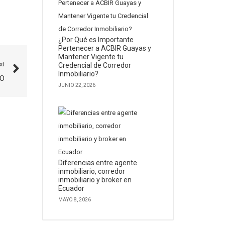
¿Por Qué es Importante
Pertenecer a ACBIR Guayas y
Mantener Vigente tu
xt
Credencial de Corredor
Inmobiliario?
RO
JUNIO 22, 2026
Diferencias entre agente
inmobiliario, corredor
inmobiliario y broker en
Ecuador
MAYO 8, 2026