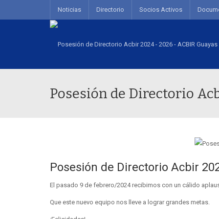
Noticias
Directorio
Socios Activos
Docum
Posesión de Directorio Acb
Posesión de Directorio Acbir 20
El pasado 9 de febrero/2024 recibimos con un cálido aplaus
Que este nuevo equipo nos lleve a lograr grandes metas.