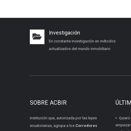
Investigación
En constante investigación en métodos
actualizados del mundo inmobiliario
SOBRE ACBIR
ÚLTI
Institución que, autorizada por las leyes
Quiero
empezar s
ecuatorianas, agrupa a los
Corredores