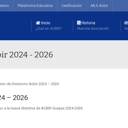
entos
Plataforma Educativa
Certificación
MLS Acbir
Inicio
Historia
¿Qué es ACBIR?
Nuestra Asociación
Ac
ir 2024 - 2026
24 – 2026
o a la nueva directiva de ACBIR Guayas 2024-2026.