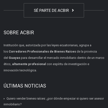
SÉ PARTE DE ACBIR
SOBRE ACBIR
Institución que, autorizada por las leyes ecuatorianas, agrupa a
los
Corredores Profesionales de Bienes Raíces
de la provincia
del
Guayas
para desarrollar el mercado inmobiliario dentro de un marco
ético,
altamente profesional
con espíritu de investigación e
innovación tecnológica.
ÚLTIMAS NOTICIAS
Quiero vender bienes raíces: ¿por dónde empezar si quiero ser asesor
inmobiliario?