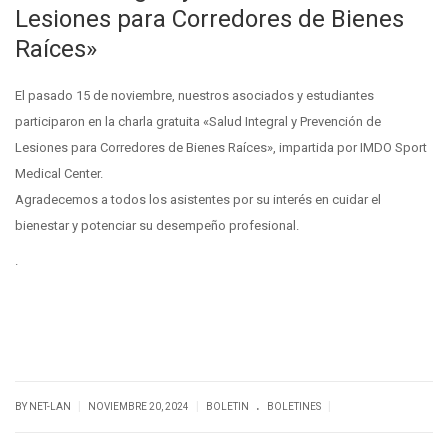
Lesiones para Corredores de Bienes
Raíces»
El pasado 15 de noviembre, nuestros asociados y estudiantes
participaron en la charla gratuita «Salud Integral y Prevención de
Lesiones para Corredores de Bienes Raíces», impartida por IMDO Sport
Medical Center.
Agradecemos a todos los asistentes por su interés en cuidar el
bienestar y potenciar su desempeño profesional.
.
.
|
|
|
BY NET-LAN
NOVIEMBRE 20, 2024
BOLETIN
BOLETINES