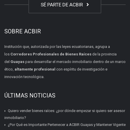
SÉ PARTE DE ACBIR
SOBRE ACBIR
Institución que, autorizada por las leyes ecuatorianas, agrupa a
los
Corredores Profesionales de Bienes Raíces
de la provincia
del
Guayas
para desarrollar el mercado inmobiliario dentro de un marco
ético,
altamente profesional
con espíritu de investigación e
innovación tecnológica.
ÚLTIMAS NOTICIAS
Quiero vender bienes raíces: ¿por dónde empezar si quiero ser asesor
inmobiliario?
¿Por Qué es Importante Pertenecer a ACBIR Guayas y Mantener Vigente