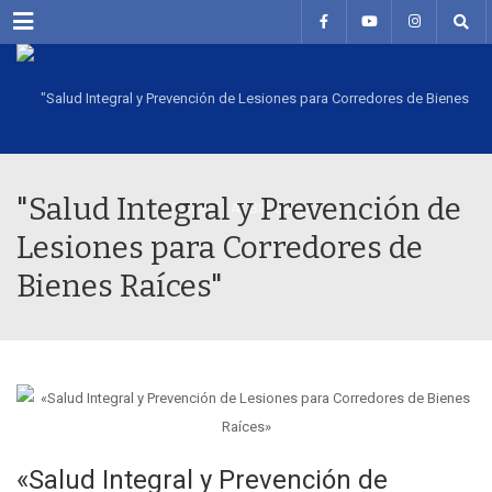
Menu
"Salud Integral y Prevención de
Lesiones para Corredores de
Bienes Raíces"
«Salud Integral y Prevención de