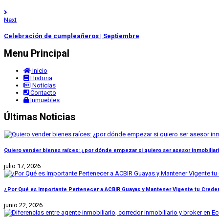
Next
Celebración de cumpleañeros | Septiembre
Menu Principal
Inicio
Historia
Noticias
Contacto
Inmuebles
Últimas Noticias
Quiero vender bienes raíces: ¿por dónde empezar si quiero ser asesor inmobiliar
julio 17, 2026
¿Por Qué es Importante Pertenecer a ACBIR Guayas y Mantener Vigente tu Credenc
junio 22, 2026