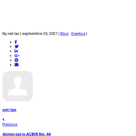
By net-lan
|
septiembre 20, 2021
|
Blog
.
Eventos
|
net-lan
Previous
Aniversario ACBIR No. 44