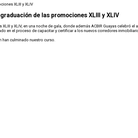
 graduación de las promociones XLIII y XLIV
LIII y XLIV, en una noche de gala, donde además ACBIR Guayas celebró el anive
o en el proceso de capacitar y certificar a los nuevos corredores inmobiliario
 han culminado nuestro curso.⁣