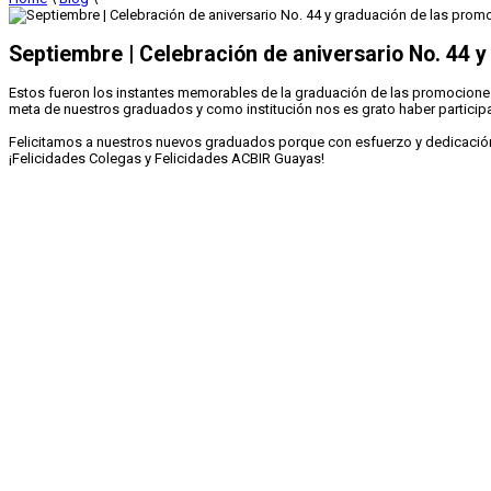
Septiembre | Celebración de aniversario No. 44 y
Estos fueron los instantes memorables de la graduación de las promociones X
meta de nuestros graduados y como institución nos es grato haber participad
Felicitamos a nuestros nuevos graduados porque con esfuerzo y dedicación
⁣¡Felicidades Colegas y Felicidades ACBIR Guayas!⁣