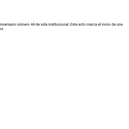
rsario número 44 de vida institucional.⁣ Este acto marca el inicio de una
s⁣