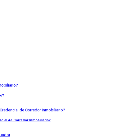
io?
ial de Corredor Inmobiliario?