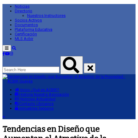
Noticias
Directorio
Nuestros Instructores
Socios Activos
Documentos
Plataforma Educativa
Certificación
MLS Acbir
Menu
Inicio
¿Qué es ACBIR?
Historia
Nuestra Asociación
Noticias
Actualidad
Contacto
Ubícanos
Inmuebles
Seguros
Tendencias en Diseño que