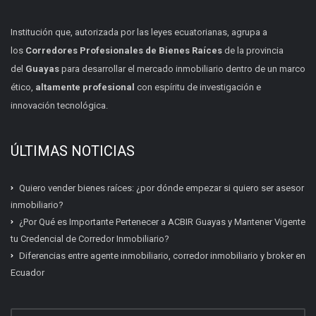
Institución que, autorizada por las leyes ecuatorianas, agrupa a
los
Corredores Profesionales de Bienes Raíces
de la provincia
del
Guayas
para desarrollar el mercado inmobiliario dentro de un marco
ético,
altamente profesional
con espíritu de investigación e
innovación tecnológica.
ÚLTIMAS NOTICIAS
Quiero vender bienes raíces: ¿por dónde empezar si quiero ser asesor
inmobiliario?
¿Por Qué es Importante Pertenecer a ACBIR Guayas y Mantener Vigente
tu Credencial de Corredor Inmobiliario?
Diferencias entre agente inmobiliario, corredor inmobiliario y broker en
Ecuador
Certificación inmobiliaria