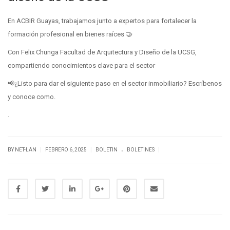
En ACBIR Guayas, trabajamos junto a expertos para fortalecer la
formación profesional en bienes raíces 🤝
Con Felix Chunga Facultad de Arquitectura y Diseño de la UCSG,
compartiendo conocimientos clave para el sector
📢¿Listo para dar el siguiente paso en el sector inmobiliario? Escríbenos
y conoce como.
.
.
|
|
|
BY NET-LAN
FEBRERO 6, 2025
BOLETIN
BOLETINES