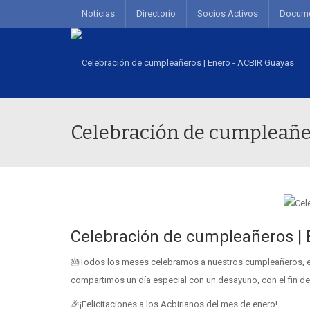
Noticias
Directorio
Socios Activos
Docum
Celebración de cumpleañe
Celebración de cumpleañeros | 
🎂Todos los meses celebramos a nuestros cumpleañeros, en 
compartimos un día especial con un desayuno, con el fin de
🎉¡Felicitaciones a los Acbirianos del mes de enero!