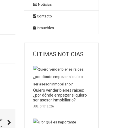
Noticias
Contacto
Inmuebles
ÚLTIMAS NOTICIAS
Quiero vender bienes raíces:
¿por dónde empezar si quiero
ser asesor inmobiliario?
JULIO 17, 2026
xt