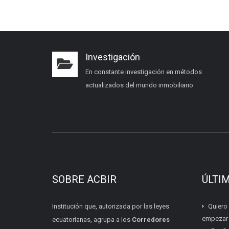
Investigación
En constante investigación en métodos
actualizados del mundo inmobiliario
SOBRE ACBIR
ÚLTI
Institución que, autorizada por las leyes
Quiero
empezar s
ecuatorianas, agrupa a los
Corredores