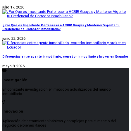
julio 17, 2026
¿Por Qué es Importante Pertenecer a ACBIR Guayas y Mantener Vigente tu
Credencial de Corredor Inmobiliario?
junio 22, 2026
Diferencias entre agente inmobiliario, corredor inmobiliario y broker en Ecuador
mayo 8, 2026
Investigación
En constante investigación en métodos actualizados del mundo
inmobiliario
Innovación
Aplicación de herramientas básicas y complejas para el manejo del
negocio de bienes Raíces