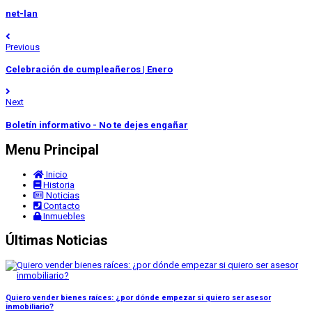
net-lan
Previous
Celebración de cumpleañeros | Enero
Next
Boletín informativo - No te dejes engañar
Menu Principal
Inicio
Historia
Noticias
Contacto
Inmuebles
Últimas Noticias
Quiero vender bienes raíces: ¿por dónde empezar si quiero ser asesor
inmobiliario?