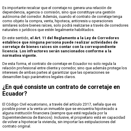
Es importante recalcar que el corretaje no genera una relación de
dependencia, agencia o comisión, sino que constituye una gestión
autónoma del corredor. Además, cuando el contrato de corretaje tenga
como objeto la compra, venta, hipoteca, anticresis u operaciones
similares sobre bienes raíces, solo podrá realizarse a través de corredores
naturales o jurídicos que estén legalmente habilitados.
En este sentido,
el Art. 11 del Reglamento a la Ley de Corredores
establece que ninguna persona puede realizar actividades de
corretaje de bienes raíces sin contar con la correspondiente
licencia. Los infractores serán sancionados conforme a la
normativa vigente.
De esta forma, el contrato de corretaje en Ecuador no solo regula la
relación profesional entre cliente y corredor, sino que además protege los
intereses de ambas partes al garantizar que las operaciones se
desarrollen bajo parámetros legales claros.
¿En qué consiste un contrato de corretaje en
Ecuador?
El Código Civil ecuatoriano, a través del artículo 2317, señala que es
posible poner a la venta un inmueble que se encuentra hipotecado a
alguna institución financiera (siempre que esté regulada por la
Superintendencia de Bancos). Inclusive, el propietario está en capacidad
de volver a hipotecar la vivienda, sin importar las estipulaciones del
contrato original.