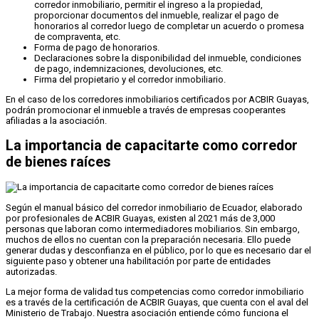
corredor inmobiliario, permitir el ingreso a la propiedad,
proporcionar documentos del inmueble, realizar el pago de
honorarios al corredor luego de completar un acuerdo o promesa
de compraventa, etc.
Forma de pago de honorarios.
Declaraciones sobre la disponibilidad del inmueble, condiciones
de pago, indemnizaciones, devoluciones, etc.
Firma del propietario y el corredor inmobiliario.
En el caso de los corredores inmobiliarios certificados por ACBIR Guayas,
podrán promocionar el inmueble a través de empresas cooperantes
afiliadas a la asociación.
La importancia de capacitarte como corredor
de bienes raíces
Según el manual básico del corredor inmobiliario de Ecuador, elaborado
por profesionales de ACBIR Guayas, existen al 2021 más de 3,000
personas que laboran como intermediadores mobiliarios. Sin embargo,
muchos de ellos no cuentan con la preparación necesaria. Ello puede
generar dudas y desconfianza en el público, por lo que es necesario dar el
siguiente paso y obtener una habilitación por parte de entidades
autorizadas.
La mejor forma de validad tus competencias como corredor inmobiliario
es a través de la certificación de ACBIR Guayas, que cuenta con el aval del
Ministerio de Trabajo. Nuestra asociación entiende cómo funciona el