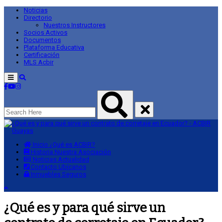
Noticias
Directorio
Nuestros Instructores
Socios Activos
Documentos
Plataforma Educativa
Certificación
MLS Acbir
Menu
Inicio
¿Qué es ACBIR?
Historia
Nuestra Asociación
Noticias
Actualidad
Contacto
Ubícanos
Inmuebles
Seguros
¿Qué es y para qué sirve un