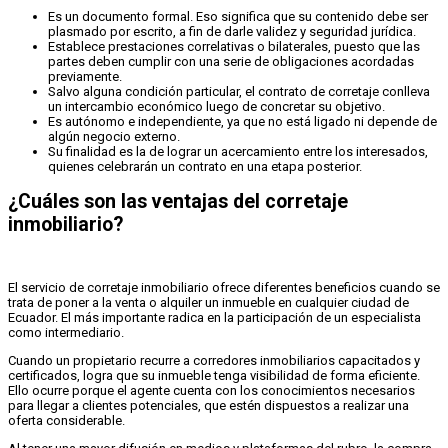
Es un documento formal. Eso significa que su contenido debe ser
plasmado por escrito, a fin de darle validez y seguridad jurídica.
Establece prestaciones correlativas o bilaterales, puesto que las
partes deben cumplir con una serie de obligaciones acordadas
previamente.
Salvo alguna condición particular, el contrato de corretaje conlleva
un intercambio económico luego de concretar su objetivo.
Es autónomo e independiente, ya que no está ligado ni depende de
algún negocio externo.
Su finalidad es la de lograr un acercamiento entre los interesados,
quienes celebrarán un contrato en una etapa posterior.
¿Cuáles son las ventajas del corretaje
inmobiliario?
El servicio de corretaje inmobiliario ofrece diferentes beneficios cuando se
trata de poner a la venta o alquiler un inmueble en cualquier ciudad de
Ecuador. El más importante radica en la participación de un especialista
como intermediario.
Cuando un propietario recurre a corredores inmobiliarios capacitados y
certificados, logra que su inmueble tenga visibilidad de forma eficiente.
Ello ocurre porque el agente cuenta con los conocimientos necesarios
para llegar a clientes potenciales, que estén dispuestos a realizar una
oferta considerable.