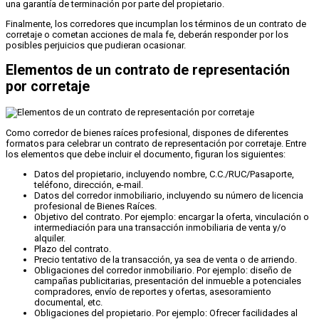
una garantía de terminación por parte del propietario.
Finalmente, los corredores que incumplan los términos de un contrato de
corretaje o cometan acciones de mala fe, deberán responder por los
posibles perjuicios que pudieran ocasionar.
Elementos de un contrato de representación
por corretaje
Como corredor de bienes raíces profesional, dispones de diferentes
formatos para celebrar un contrato de representación por corretaje. Entre
los elementos que debe incluir el documento, figuran los siguientes:
Datos del propietario, incluyendo nombre, C.C./RUC/Pasaporte,
teléfono, dirección, e-mail.
Datos del corredor inmobiliario, incluyendo su número de licencia
profesional de Bienes Raíces.
Objetivo del contrato. Por ejemplo: encargar la oferta, vinculación o
intermediación para una transacción inmobiliaria de venta y/o
alquiler.
Plazo del contrato.
Precio tentativo de la transacción, ya sea de venta o de arriendo.
Obligaciones del corredor inmobiliario. Por ejemplo: diseño de
campañas publicitarias, presentación del inmueble a potenciales
compradores, envío de reportes y ofertas, asesoramiento
documental, etc.
Obligaciones del propietario. Por ejemplo: Ofrecer facilidades al