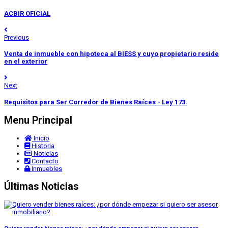
ACBIR OFICIAL
Previous
Venta de inmueble con hipoteca al BIESS y cuyo propietario reside
en el exterior
Next
Requisitos para Ser Corredor de Bienes Raíces - Ley 173.
Menu Principal
Inicio
Historia
Noticias
Contacto
Inmuebles
Últimas Noticias