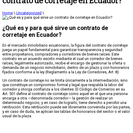
contrato de corretaje en Ecuador?
Home
\
Uncategorized
\
¿Qué es y para qué sirve un contrato de
corretaje en Ecuador?
En el mercado inmobiliario ecuatoriano, la figura del contrato de corretaje
juega un papel fundamental para garantizar transparencia y seguridad
entre propietarios, compradores y corredores de bienes raíces. Este
contrato es un acuerdo escrito mediante el cual un corredor de bienes
raíces, legalmente autorizado, recibe el encargo de gestionar la oferta o
demanda de un negocio inmobiliario, dentro de un plazo y con honorarios
fijados conforme a la ley (Reglamento a la Ley de Corredores, Art. 8).
Un contrato de corretaje no se limita únicamente a la intermediación, sino
que constituye un compromiso formal y legal que respalda la labor del
corredor y otorga confianza a los clientes. El Código de Comercio en su
Art. 501 define al contrato de corretaje como aquel en el que una persona
encarga a otra —denominada corredor— la gestión de realizar un
determinado negocio, y en caso de lograrlo, tiene derecho a percibir una
retribución. Esta retribución puede ser libremente convenida por las partes,
y en caso de duda, se aplican las tablas de honorarios del sector o el valor
usual de la plaza.