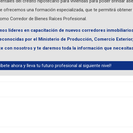
ntales del crédito hipotecario para viviendas para poder brindar as
 te ofrecemos una formación especializada, que te permitirá obtener
l como Corredor de Bienes Raíces Profesional.
mos líderes en capacitación de nuevos corredores inmobiliario
reconocidas por el Ministerio de Producción, Comercio Exterior
 con nosotros y te daremos toda la información que necesitas
ríbete ahora y lleva tu futuro profesional al siguiente nivel!