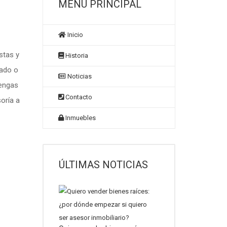
MENU PRINCIPAL
Inicio
stas y
Historia
iado o
Noticias
tengas
Contacto
oría a
Inmuebles
ÚLTIMAS NOTICIAS