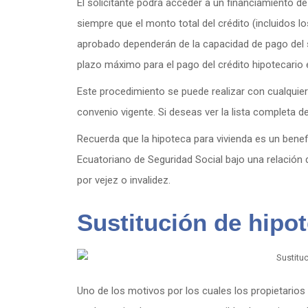
El solicitante podrá acceder a un financiamiento de
siempre que el monto total del crédito (incluidos l
aprobado dependerán de la capacidad de pago del so
plazo máximo para el pago del crédito hipotecario 
Este procedimiento se puede realizar con cualquiera
convenio vigente. Si deseas ver la lista completa d
Recuerda que la hipoteca para vivienda es un benefi
Ecuatoriano de Seguridad Social bajo una relación 
por vejez o invalidez.
Sustitución de hipot
Uno de los motivos por los cuales los propietarios