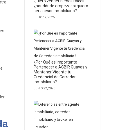
Quiero vender bienes raíces:
ntra
¿por dónde empezar si quiero
ser asesor inmobiliario?
JULIO 17, 2026
 es
¿Por Qué es Importante
Pertenecer a ACBIR Guayas y
te
Mantener Vigente tu
Credencial de Corredor
Inmobiliario?
JUNIO 22, 2026
der
da