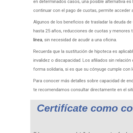
en determinados casos, una posible alternativa es l
continuar con el pago de cuotas, permite acceder
Algunos de los beneficios de trasladar la deuda de
hasta 25 años, reducciones de cuotas y menores ta
línea
, sin necesidad de acudir a una oficina.
Recuerda que la sustitución de hipoteca es aplicabl
invalidez o discapacidad. Los afiliados sin relaci
forma solidaria, si es que su cónyuge cumple con lo
Para conocer más detalles sobre capacidad de end
te recomendamos consultar directamente en el sitio
Certifícate como c