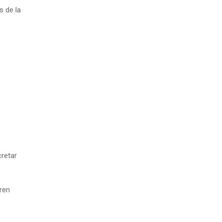
s de la
retar
tren