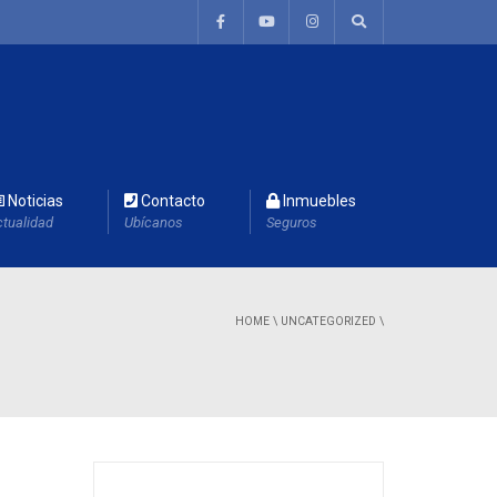
Noticias
Contacto
Inmuebles
tualidad
Ubícanos
Seguros
HOME
\
UNCATEGORIZED
\