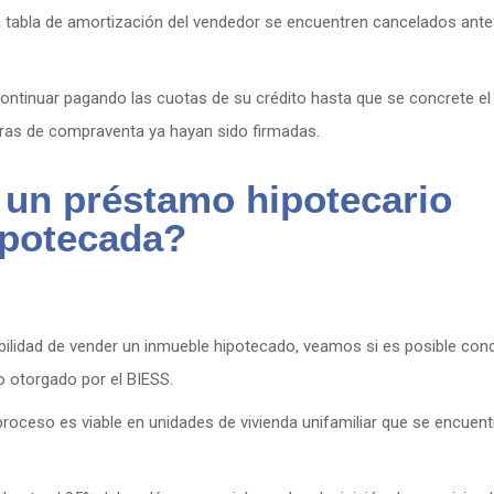
la tabla de amortización del vendedor se encuentren cancelados ante
 continuar pagando las cuotas de su crédito hasta que se concrete el
uras de compraventa ya hayan sido firmadas.
 un préstamo hipotecario
ipotecada?
ilidad de vender un inmueble hipotecado, veamos si es posible conc
o otorgado por el BIESS.
 proceso es viable en unidades de vivienda unifamiliar que se encuen