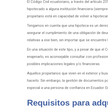
El Código Civil ecuatoriano, a través del artículo 
hipotecado a alguna institución financiera (siempre
propietario está en capacidad de volver a hipotecar l
Tengamos en cuenta que una hipoteca es un derecho
asegurar el cumplimiento de una obligación de deud
relativas a ese bien, sin importar que se encuentre
En una situación de este tipo, y a pesar de que el C
enajenarlo, es aconsejable consultar con profesio
posibles implicaciones legales y/o financieras.
Aquellos propietarios que viven en el exterior y bu
hacerlo. Sin embargo, la gestión de documentos po
especial a una persona de confianza en Ecuador. En
Requisitos para adq