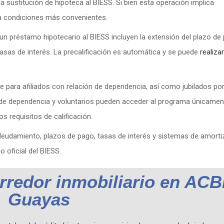
a sustitución de hipoteca al BIESS. Si bien esta operación implica
 a condiciones más convenientes.
 un préstamo hipotecario al BIESS incluyen la extensión del plazo de
sas de interés. La precalificación es automática y se puede
realiza
e para afiliados con relación de dependencia, así como jubilados por
ón de dependencia y voluntarios pueden acceder al programa únicamen
s requisitos de calificación.
eudamiento, plazos de pago, tasas de interés y sistemas de amorti
 oficial del BIESS.
orredor inmobiliario en ACB
Guayas