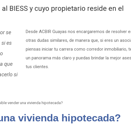
al BIESS y cuyo propietario reside en el
Desde ACBIR Guayas nos encargaremos de resolver e
or se
otras dudas similares, de manera que, si eres un asoc
 si es
piensas iniciar tu carrera como corredor inmobiliario, 
 o
un panorama más claro y puedas brindar la mejor ases
ya que
tus clientes.
cerlo si
una vivienda hipotecada?